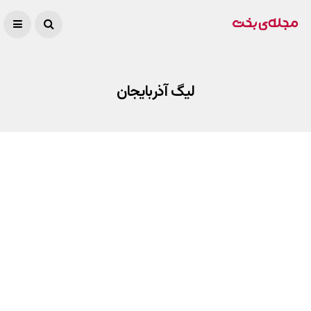
لیگ آذربایجان