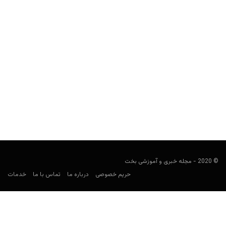
راهنمای پیش بینی لیگ بلژیک
فوتبالی
جولای 28, 2023
راهنمای لیگ بلژیک به بررسی لیگ برتر این کشور برای پیش بینی فوتبال
و معرفی بهترین سایت‌های شرط بندی...
© 2020 - مجله خبری و آموزشی بخت
حریم خصوصی
درباره ما
تماس با ما
خدمات