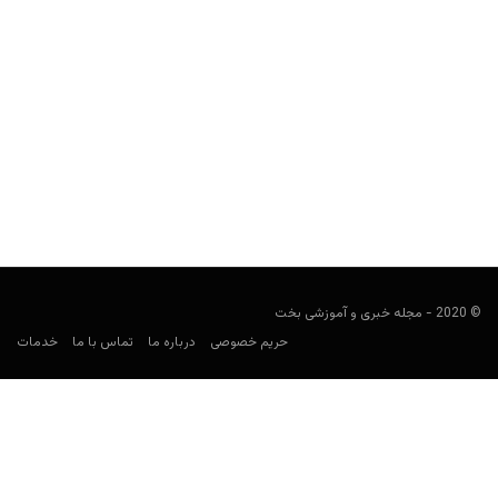
راهنمای پیش بینی لیگ اسلوونی
فوتبالی
ژانویه 21, 2021
راهنمای لیگ اسلوونی، توجه ویژه‌ای به فوتبال در این کشور و
باشگاه‌هایی مثل ماریبور، لیوبلیانا، مورا و رودار برای...
© 2020 - مجله خبری و آموزشی بخت
حریم خصوصی
درباره ما
تماس با ما
خدمات