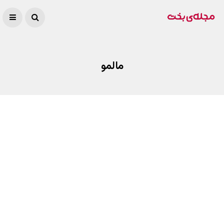
مالمو