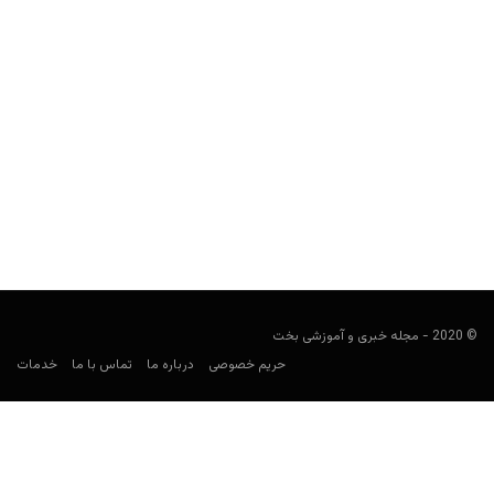
آلمان در جام جهانی ۲۰۲۶: ترکیب، بازی‌ها، ضرایب و پیش‌بینی
شرط‌بندی
کارشناس فوتبال
می 24, 2026
راهنمای شرط‌بندی آلمان در جام جهانی ۲۰۲۶ شامل برنامه بازی‌ها،
گروه E، ترکیب، بازیکنان کلیدی، ضرایب، بهترین بازارهای شرط‌بندی...
© 2020 - مجله خبری و آموزشی بخت
حریم خصوصی
درباره ما
تماس با ما
خدمات