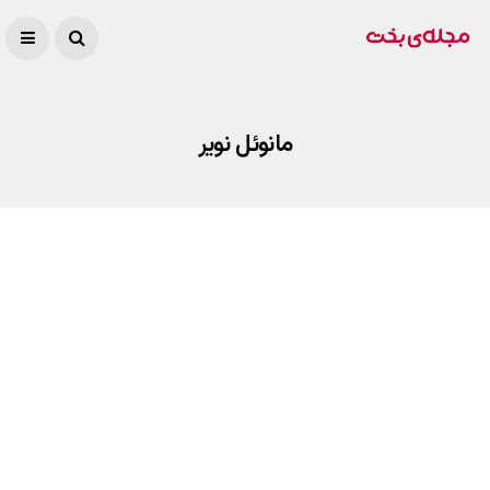
مانوئل نویر