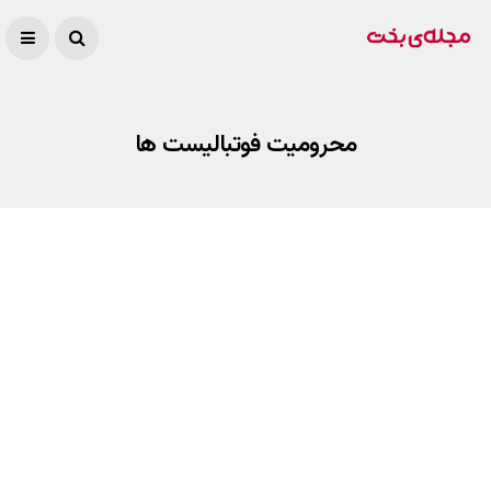
محرومیت فوتبالیست ها