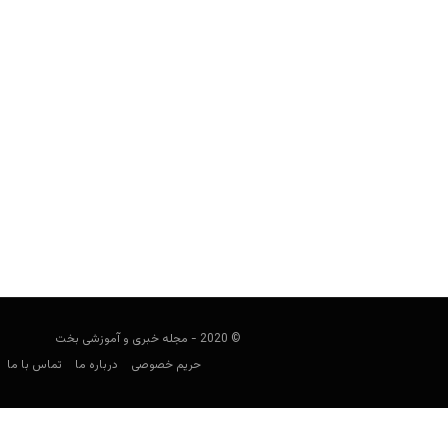
رونی اسولیوان مسترز شانگهای اسنوکر ر
هومن محسنی
سپتامبر 16, 2019
افسانه اسنوکر (بیلیارد) دنیا با فت
© 2020 - مجله خبری و آموزشی بخت
حریم خصوصی
درباره ما
تماس با ما