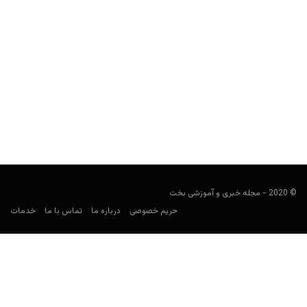
مقایسه ضرایب در سایت های شرط بندی ایرانی و خارجی
مجید جان‌ملکی
فوریه 18, 2020
بله، ضرایب شرط بندی در سایت‌های شرط بندی متفاوت، با یکدیگر
تفاوت‌هایی دارد. برای دو بازی خاص، به بررسی...
© 2020 - مجله خبری و آموزشی بخت
حریم خصوصی
درباره ما
تماس با ما
خدمات