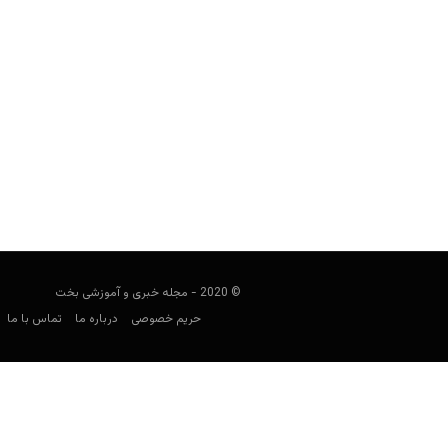
پیش بینی فوتبال؛ منچسترسیتی و واتف
فوتبالی
سپتامبر 21, 2019
در پست های پیش بینی فوتبال، قصد داری
همچنان برای شرط
© 2020 - مجله خبری و آموزشی بخت
حریم خصوصی
درباره ما
تماس با ما