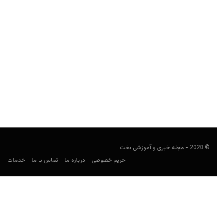
ایران در جام جهانی ۲۰۲۶: ترکیب، بازی‌ها، ضرایب و پیش‌بینی
شرط‌بندی
کارشناس فوتبال
ژوئن 5, 2026
راهنمای شرط‌بندی ایران در جام جهانی ۲۰۲۶ شامل برنامه بازی‌ها،
حریفان گروه G، ترکیب نهایی، بازیکنان کلیدی، ضرایب، بهترین...
© 2020 - مجله خبری و آموزشی بخت
حریم خصوصی
درباره ما
تماس با ما
خدمات