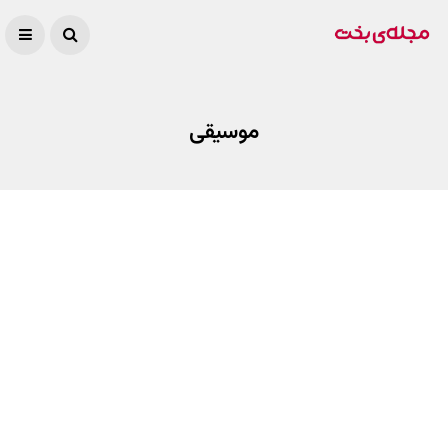
موسیقی