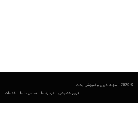
آشنایی با بازی کنترل؛ دومین بازی برتر سال 2019 + دانلود
مجید جان‌ملکی
دسامبر 17, 2019
استودیوی 505 گیمز، یک بازی درجه یک را برای سال 2019 به بازار آورد.
این بازی که اساس آن...
© 2020 - مجله خبری و آموزشی بخت
حریم خصوصی
درباره ما
تماس با ما
خدمات