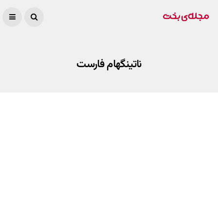
ناتینگهام فارست