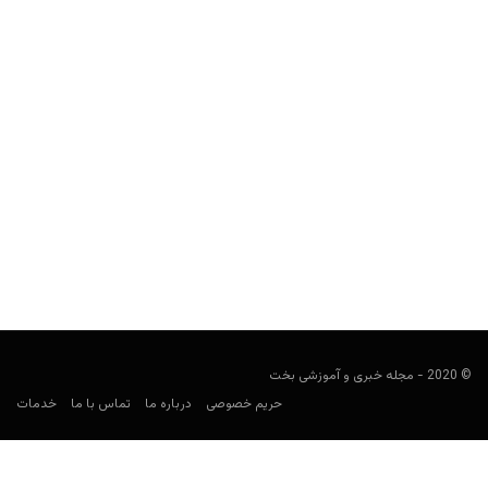
سایت شرط بندی خارجی 888Sport
مجید جان‌ملکی
نوامبر 5, 2019
سراغ یکی از معدود سایت‌های شرط بندی درجه یک جهان رفته‌ایم که در
آن خبری از کازینوی آنلاین نیست.
© 2020 - مجله خبری و آموزشی بخت
حریم خصوصی
درباره ما
تماس با ما
خدمات