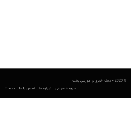
پیش بینی فوتبال؛ نروژ و اسپانیا
فوتبالی
اکتبر 12, 2019
در پست های پیش بینی فوتبال، قصد داریم در مورد بازی های مهم
روز که همچنان برای شرط بندی جذاب به نظر می رسند،...
© 2020 - مجله خبری و آموزشی بخت
حریم خصوصی
درباره ما
تماس با ما
خدمات