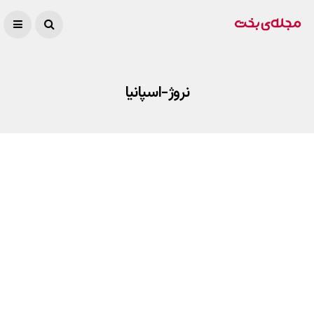
نروژ-اسپانیا