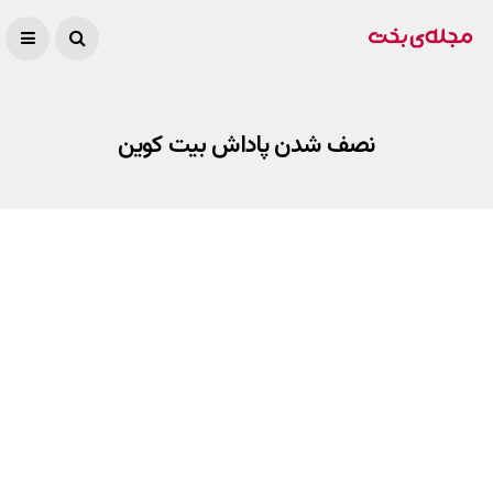
نصف شدن پاداش بیت کوین