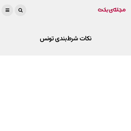
نکات شرط‌بندی تونس