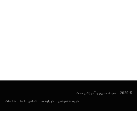
تونس در جام جهانی ۲۰۲۶: ترکیب، بازی‌ها، ضرایب و پیش‌بینی
شرط‌بندی
کارشناس فوتبال
می 31, 2026
راهنمای شرط‌بندی تونس در جام جهانی ۲۰۲۶ شامل برنامه بازی‌ها،
حریفان گروه F، ترکیب، بازیکنان کلیدی، ضرایب، بهترین بازارهای...
© 2020 - مجله خبری و آموزشی بخت
حریم خصوصی
درباره ما
تماس با ما
خدمات