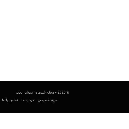
چک در جام جهانی ۲۰۲۶
شرط‌بندی
کارشناس فوتبال
می 10, 2026
گروه A، بازیکنان کلیدی، ضرایب، بهترین بازارهای شرط‌بندی...
© 2020 - مجله خبری و آموزشی بخت
حریم خصوصی
درباره ما
تماس با ما