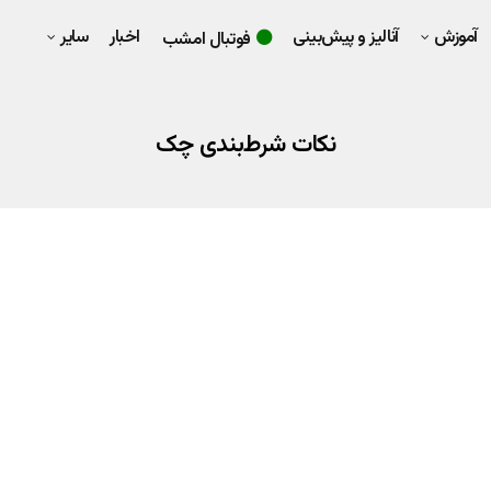
آموزش
آنالیز و پیش‌بینی
اخبار
سایر
فوتبال امشب
نکات شرط‌بندی چک