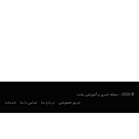
ژاپن در جام جهانی ۲۰۲۶: ترکیب، بازی‌ها، ضرایب و پیش‌بینی
شرط‌بندی
کارشناس فوتبال
می 29, 2026
راهنمای شرط‌بندی ژاپن در جام جهانی ۲۰۲۶ شامل برنامه بازی‌ها،
حریفان گروه F، ترکیب، بازیکنان کلیدی، ضرایب، بهترین بازارهای...
© 2020 - مجله خبری و آموزشی بخت
حریم خصوصی
درباره ما
تماس با ما
خدمات