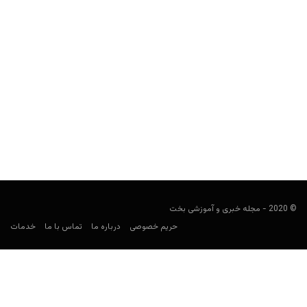
کلمبیا در جام جهانی ۲۰۲۶: ترکیب، بازی‌ها، ضرایب و پیش‌بینی
شرط‌بندی
کارشناس فوتبال
ژوئن 8, 2026
راهنمای شرط‌بندی کلمبیا در جام جهانی ۲۰۲۶ شامل برنامه بازی‌ها،
حریفان گروه K، ترکیب نهایی، بازیکنان کلیدی، ضرایب، بهترین...
© 2020 - مجله خبری و آموزشی بخت
حریم خصوصی
درباره ما
تماس با ما
خدمات