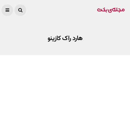
هارد راک کازینو