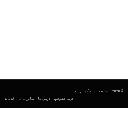
معرفی بهترین جنس‌های پاسور؛ چطور پاسور اصل از تقلبی را
تشخیص دهیم؟
مجید جان‌ملکی
فوریه 23, 2023
سراغ بهترین شرکت‌های تولید پاسور در جهان رفته‌ایم.
© 2020 - مجله خبری و آموزشی بخت
حریم خصوصی
درباره ما
تماس با ما
خدمات