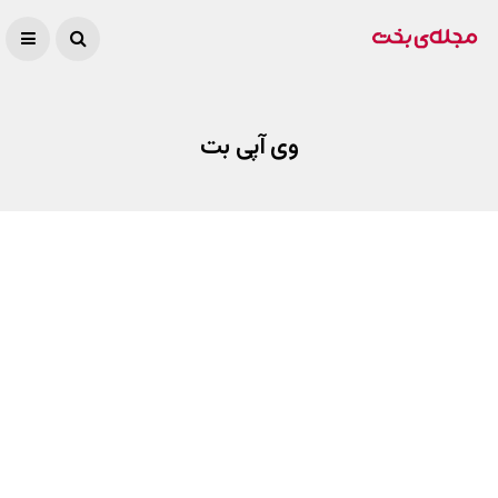
وی آپی بت