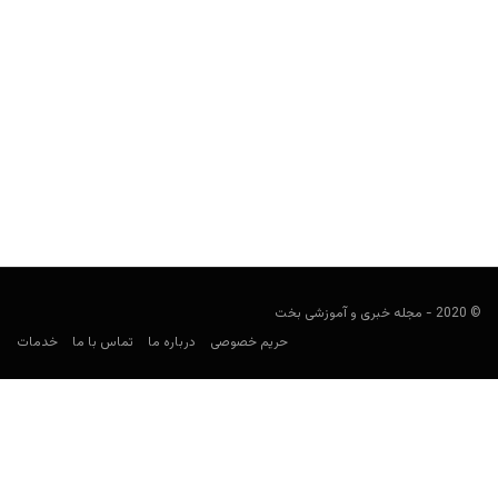
راهنمای پیش بینی اسپارتاک مسکو
فوتبالی
مارس 12, 2021
راهنمای پیش بینی اسپارتاک مسکو، نگاهی کلی به تاریخچه، نتایج و
افتخارات این تیم در لیگ روسیه و آمار...
© 2020 - مجله خبری و آموزشی بخت
حریم خصوصی
درباره ما
تماس با ما
خدمات