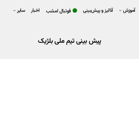
آموزش
آنالیز و پیش‌بینی
اخبار
سایر
فوتبال امشب
پیش بینی تیم ملی بلژیک