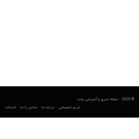
راهنمای پیش بینی لیگ بلژیک
فوتبالی
جولای 28, 2023
راهنمای لیگ بلژیک به بررسی لیگ برتر این کشور برای پیش بینی فوتبال
و معرفی بهترین سایت‌های شرط بندی...
© 2020 - مجله خبری و آموزشی بخت
حریم خصوصی
درباره ما
تماس با ما
خدمات