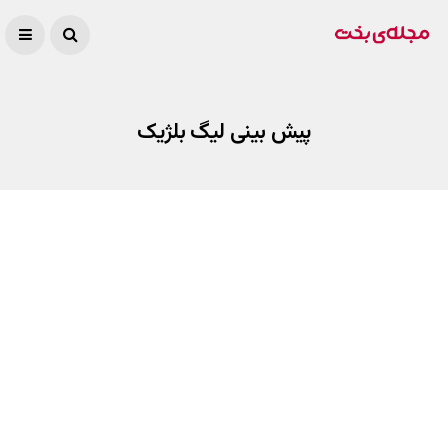
پیش بینی لیگ بلژیک