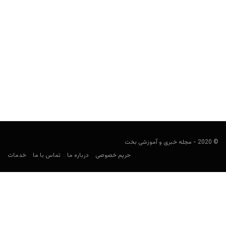
راهنمای پیش بینی لیگ ایسلند
فوتبالی
ژوئن 28, 2023
راهنمای لیگ ایسلند، شما را به پیش بینی فوتبال در لیگ این کشور که
به بازی‌های پرگل مشهور است...
© 2020 - مجله خبری و آموزشی بخت
حریم خصوصی
درباره ما
تماس با ما
خدمات