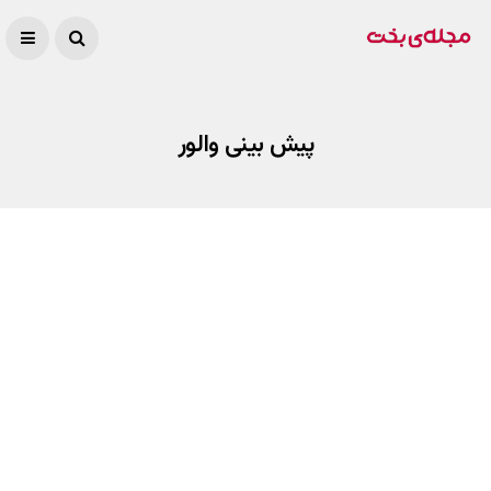
پیش بینی والور