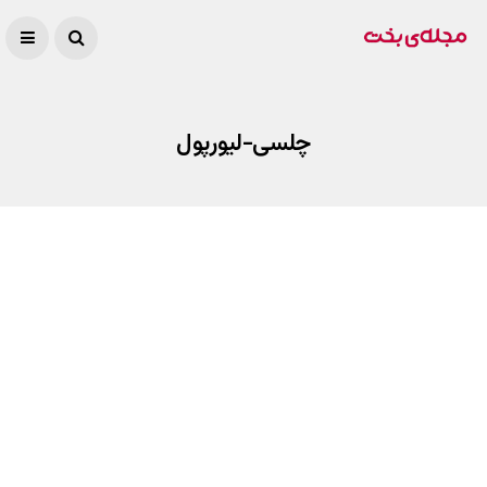
چلسی-لیورپول