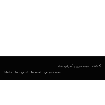
پیش بینی بازی چلسی و لیورپول
فوتبالی
ژانویه 2, 2022
بازی چلسی و لیورپول در مسابقات لیگ برتر انگلیس را برای پیش بینی
فوتبال بررسی و معتبرترین سایت شرط...
© 2020 - مجله خبری و آموزشی بخت
حریم خصوصی
درباره ما
تماس با ما
خدمات