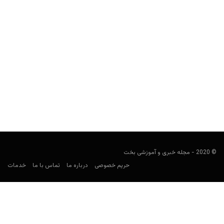
غنا در جام جهانی ۲۰۲۶: ترکیب، بازی‌ها، ضرایب و پیش‌بینی
شرط‌بندی
کارشناس فوتبال
ژوئن 11, 2026
راهنمای شرط‌بندی غنا در جام جهانی ۲۰۲۶ شامل برنامه بازی‌ها،
حریفان گروه L، ترکیب نهایی، بازیکنان کلیدی، ضرایب، بهترین...
© 2020 - مجله خبری و آموزشی بخت
حریم خصوصی
درباره ما
تماس با ما
خدمات