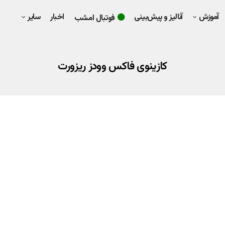
آموزش
آنالیز و پیش‌بینی
اخبار
سایر
فوتبال امشب
کازینوی فاکس وودز ریزورت