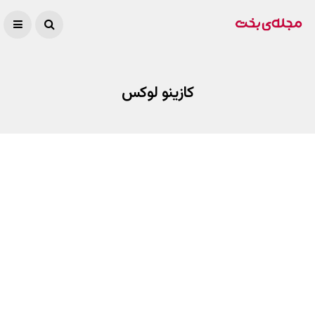
کازینو لوکس