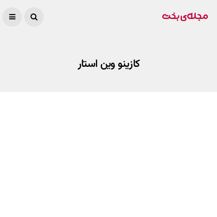
کازینو وین استار