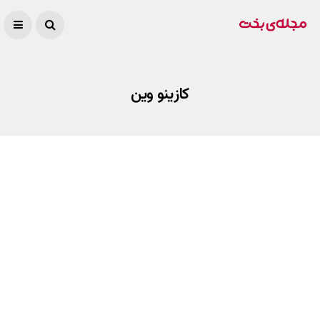
کازینو وین