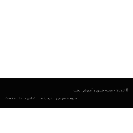
کرواسی در جام جهانی ۲۰۲۶: ترکیب، بازی‌ها، ضرایب و
پیش‌بینی شرط‌بندی
کارشناس فوتبال
ژوئن 10, 2026
راهنمای شرط‌بندی کرواسی در جام جهانی ۲۰۲۶ شامل برنامه بازی‌ها،
حریفان گروه L، ترکیب نهایی، بازیکنان کلیدی، ضرایب، بهترین...
© 2020 - مجله خبری و آموزشی بخت
حریم خصوصی
درباره ما
تماس با ما
خدمات