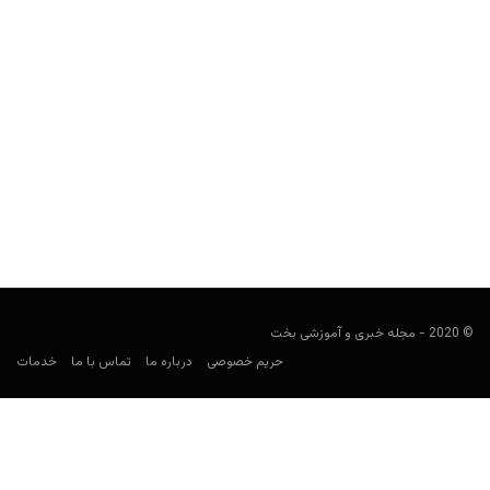
آمریکا در جام جهانی ۲۰۲۶: ترکیب، بازی‌ها، ضرایب و پیش‌بینی
شرط‌بندی
کارشناس فوتبال
می 23, 2026
راهنمای شرط‌بندی آمریکا در جام جهانی ۲۰۲۶ شامل برنامه بازی‌ها،
حریفان گروه D، بازیکنان کلیدی، ضرایب، بهترین بازارهای شرط‌بندی...
© 2020 - مجله خبری و آموزشی بخت
حریم خصوصی
درباره ما
تماس با ما
خدمات