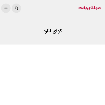
کوای لنارد