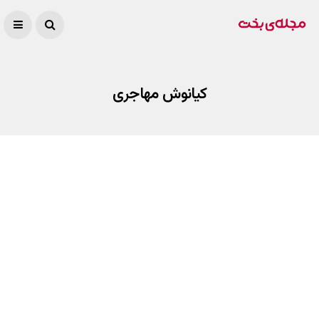
کیانوش مهاجری