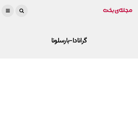
گرانادا-بارسلونا