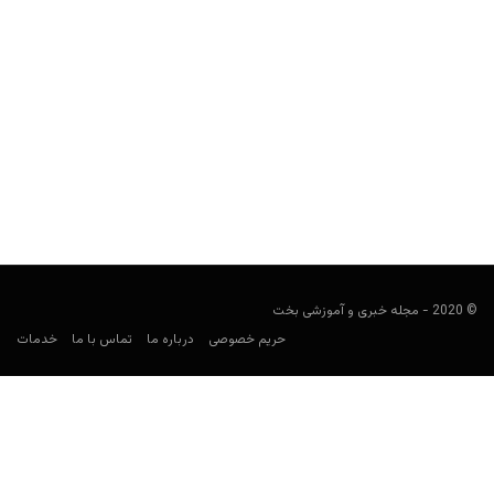
پیش بینی بازی گرانادا و بارسلونا
فوتبالی
ژانویه 8, 2022
بازی گرانادا و بارسلونا در مسابقات لالیگا اسپانیا را برای پیش بینی
فوتبال بررسی و معتبرترین سایت شرط بندی...
© 2020 - مجله خبری و آموزشی بخت
حریم خصوصی
درباره ما
تماس با ما
خدمات