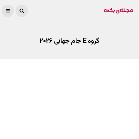
گروه E جام جهانی ۲۰۲۶