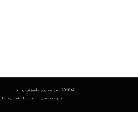
پیش بینی فوتبال؛ یمن و عربستان
فوتبالی
سپتامبر 10, 2019
در پست های پیش بینی فوتبال، قصد داری
همچنان برای شرط
© 2020 - مجله خبری و آموزشی بخت
حریم خصوصی
درباره ما
تماس با ما