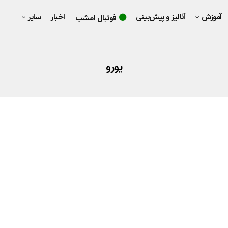
آموزش
آنالیز و پیش‌بینی
اخبار
سایر
فوتبال امشب
یورو