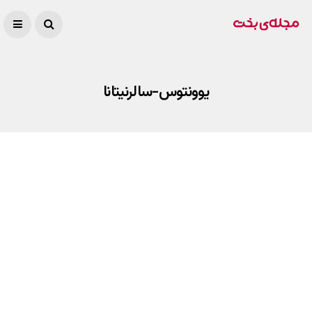
یوونتوس-سالرنیتانا