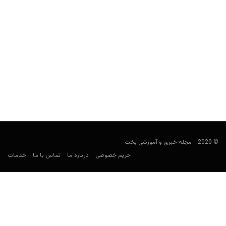
پیش بینی بازی یوونتوس و سالرنیتانا
کارشناس فوتبال
سپتامبر 11, 2022
پیش بینی یوونتوس و سالرنیتانا در سری آ ایتالیا را برای پیش بینی
فوتبال بررسی و معتبرترین سایت شرط...
© 2020 - مجله خبری و آموزشی بخت
حریم خصوصی
درباره ما
تماس با ما
خدمات