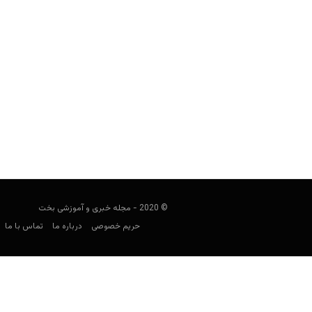
راهنمای پیش بینی لیگ ژاپن، جی لیگ
فوتبالی
آگوست 2, 2023
راهنمای لیگ ژاپن، در تلاش است آمار و
مثل شی
© 2020 - مجله خبری و آموزشی بخت
حریم خصوصی
درباره ما
تماس با ما