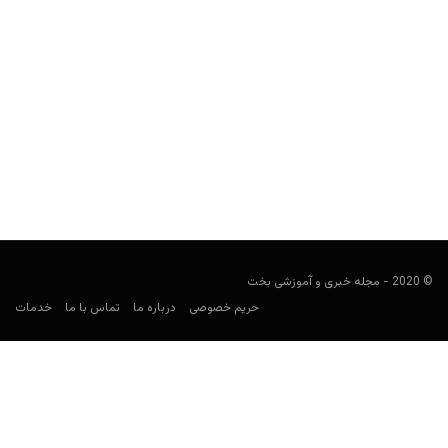
سایت شرط بندی بیلیونر (Bilyooner)
user41
سپتامبر 2, 2022
بیلیونر سایت شرط بندی فارسی زبان است که پیش بینی ورزشی و
کازینو آنلاین دارد. سایت شرط بندی بیلیونر...
© 2020 - مجله خبری و آموزشی بخت
حریم خصوصی
درباره ما
تماس با ما
خدمات