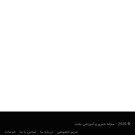
نوآوری جدید در عرصه شرط بندی؛ فروش شرط به بالاترین
پیشنهاد!
مجید جان‌ملکی
جولای 6, 2019
سایت‌های شرط بندی هر سال تلاش بیشتری می‌کنند تا احساس
خشک بودن به کاربران خود ندهند. آنها راه‌هایی را...
© 2020 - مجله خبری و آموزشی بخت
حریم خصوصی
درباره ما
تماس با ما
خدمات