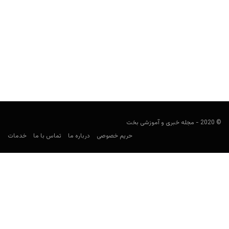
کاربرد «گو پی پرو» در زمینه شارژ حساب سایت شرط بندی
مجید جان‌ملکی
دسامبر 17, 2019
گو پی پرو، ترفندی است که بانک‌ها برای جلوگیری از فیشینگ اطلاعات
در نظر گرفته‌اند. با این ترفند می‌توانید...
© 2020 - مجله خبری و آموزشی بخت
حریم خصوصی
درباره ما
تماس با ما
خدمات