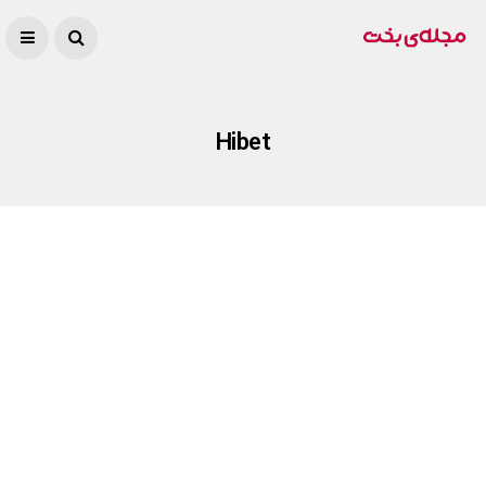
Hibet