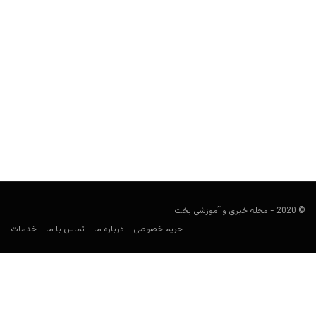
معرفی بازی های کازینویی؛ ویدیو لاتاری ترمینال (VLT)
چیست؟
مجید جان‌ملکی
مارس 31, 2020
ویدیو لاتاری ترمینال، در دسته بازی‌های کاملا شانسی جا می‌گیرد.
بازی‌هایی که شانس کمی برای بردن در آنها دارید...
© 2020 - مجله خبری و آموزشی بخت
حریم خصوصی
درباره ما
تماس با ما
خدمات