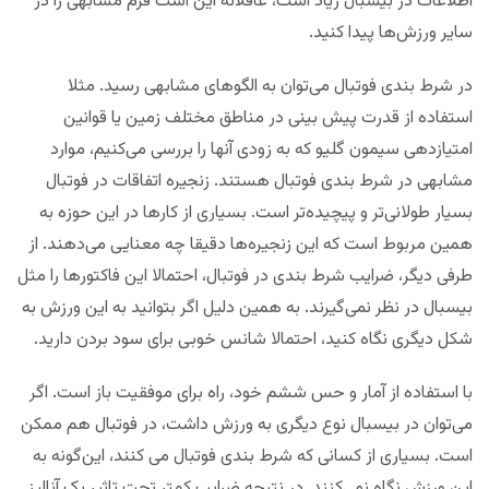
اطلاعات در بیسبال زیاد است، عاقلانه این است فرم مشابهی را در
سایر ورزش‌ها پیدا کنید.
در شرط بندی فوتبال می‌توان به الگوهای مشابهی رسید. مثلا
استفاده از قدرت پیش بینی در مناطق مختلف زمین یا قوانین
امتیازدهی سیمون گلیو که به زودی آنها را بررسی می‌کنیم، موارد
مشابهی در شرط بندی فوتبال هستند. زنجیره اتفاقات در فوتبال
بسیار طولانی‌تر و پیچیده‌تر است. بسیاری از کارها در این حوزه به
همین مربوط است که این زنجیره‌ها دقیقا چه معنایی می‌دهند. از
طرفی دیگر، ضرایب شرط بندی در فوتبال، احتمالا این فاکتورها را مثل
بیسبال در نظر نمی‌گیرند. به همین دلیل اگر بتوانید به این ورزش به
شکل دیگری نگاه کنید، احتمالا شانس خوبی برای سود بردن دارید.
با استفاده از آمار و حس ششم خود، راه برای موفقیت باز است. اگر
می‌توان در بیسبال نوع دیگری به ورزش داشت، در فوتبال هم ممکن
است. بسیاری از کسانی که شرط بندی فوتبال می کنند، این‌گونه به
این ورزش نگاه نمی‌کنند. در نتیجه ضرایب کمتر تحت تاثیر یک آنالیز