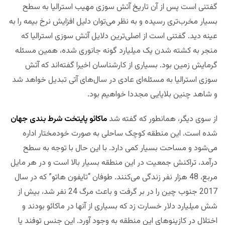
گفتنی است پس از آن تاریخ آتش سوزی مهیب استرالیا به سطح
بسیار مخرب‌تری رسیده و به نظر می‌توان دلیل افزایش نرخ بیمه را به
عینه دید. گفتنی است از اصلی‌ترین دلایل آتش سوزی استرالیا که
منجر به کشته شدن یک میلیارد گونه جانوری شده، همین مسئله
گرمایش زمین بود. بسیاری از کارشناسان اخیرا گفته‌اند که آتش
سوزی استرالیا به مسئله‌ای عادی در سال‌های آتی تبدیل خواهد شد
و شاهد چنین بلایایی مجددا خواهیم بود.
از سوی دیگر، همانطور که گفته شد
ماکائو پایتخت شرط بندی جهان
شده است. این منطقه کوچک ساحلی به صورت خودمختار اداره
می‌شود و مساحت بسیار کمی دارد. با این حال با توجه به سطح
درآمد، تراکنش جمعیت در این منطقه بسیار بالا است و در هر مایل
مربع، 48 هزار نفر زندگی می‌کنند. طوفان “تایفون هاتو” که در سال
2017 جنوب چین را در بر گرفت و باعث مرگ 24 نفر شد، بیش از
شش میلیارد دلار خسارت زد که بسیاری از آنها در ماکائو بودند و
اختلال در کازینوهای این منطقه به وجود آورد. این جنس توفند یا