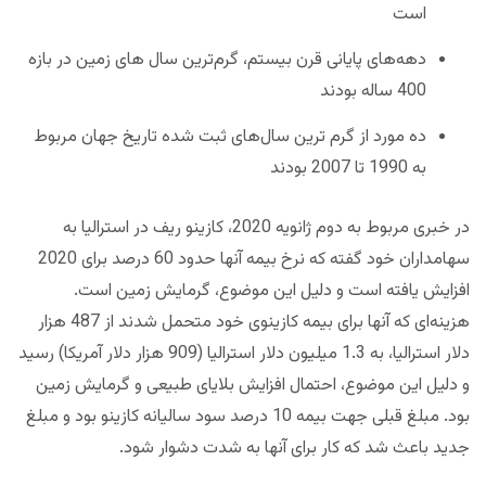
است
دهه‌های پایانی قرن بیستم، گرم‌ترین سال های زمین در بازه
400 ساله بودند
ده مورد از گرم ترین سال‌های ثبت شده تاریخ جهان مربوط
به 1990 تا 2007 بودند
در خبری مربوط به دوم ژانویه 2020، کازینو ریف در استرالیا به
سهامداران خود گفته که نرخ بیمه آنها حدود 60 درصد برای 2020
افزایش یافته است و دلیل این موضوع، گرمایش زمین است.
هزینه‌ای که آنها برای بیمه کازینوی خود متحمل شدند از 487 هزار
دلار استرالیا، به 1.3 میلیون دلار استرالیا (909 هزار دلار آمریکا) رسید
و دلیل این موضوع، احتمال افزایش بلایای طبیعی و گرمایش زمین
بود. مبلغ قبلی جهت بیمه 10 درصد سود سالیانه کازینو بود و مبلغ
جدید باعث شد که کار برای آنها به شدت دشوار شود.