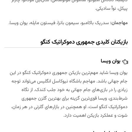
کایمبه، ناتانائل امبوکو، ساموئل موتوسامی، نگال‌آیل موکائو، چارلز
پیکل، نوآ سادیکی.
مهاجمان:
سدریک باکامبو، سیمون بانزا، فیستون مایله، یوان ویسا.
بازیکنان کلیدی جمهوری دموکراتیک کنگو
یوان ویسا
یوان ویسا شاید مهم‌ترین بازیکن جمهوری دموکراتیک کنگو در این
جام جهانی باشد. مهاجم باشگاه نیوکاسل انگلیس می‌تواند توجه
زیادی را در بازی‌های جام جهانی به خود جلب کندک. از نگاه
شرط‌بندی، ویسا قوی‌ترین گزینه برای بهترین گلزن جمهوری
دموکراتیک کنگو است. او همچنین در بازارهای گلزنی در هر زمان،
شوت و عملکرد بازیکن اهمیت دارد.