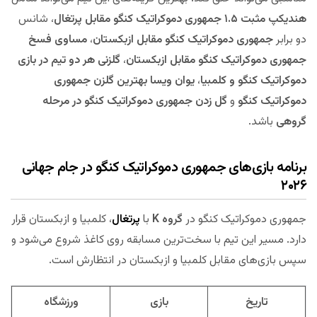
هندیکپ مثبت ۱.۵ جمهوری دموکراتیک کنگو مقابل پرتغال
، شانس
دو برابر
جمهوری دموکراتیک کنگو مقابل ازبکستان
،
مساوی فسخ
جمهوری دموکراتیک کنگو مقابل ازبکستان
،
گلزنی هر دو تیم در
بازی
دموکراتیک کنگو و کلمبیا
،
یوان ویسا بهترین گلزن جمهوری
دموکراتیک کنگو
و
گل زدن جمهوری دموکراتیک کنگو در مرحله
گروهی
باشد.
برنامه بازی‌های جمهوری دموکراتیک کنگو در جام جهانی
۲۰۲۶
جمهوری دموکراتیک کنگو در
گروه K
با
پرتغال
، کلمبیا و ازبکستان قرار
دارد. مسیر این تیم با سخت‌ترین مسابقه روی کاغذ شروع می‌شود و
سپس بازی‌های مقابل کلمبیا و ازبکستان در انتظارش است.
تاریخ
بازی
ورزشگاه