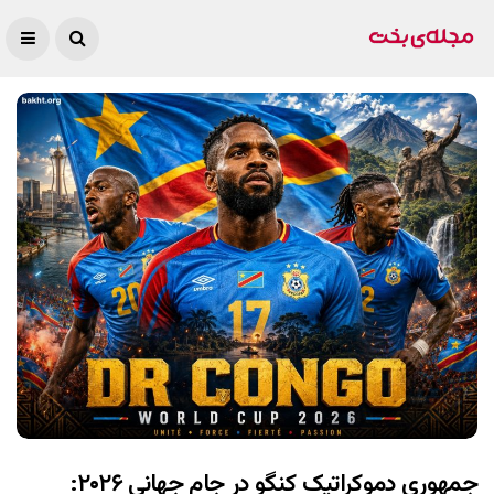
جمهوری دموکراتیک کنگو در جام جهانی ۲۰۲۶: