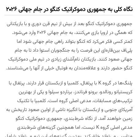
نگاه کلی به جمهوری دموکراتیک کنگو در جام جهانی ۲۰۲۶
جمهوری دموکراتیک کنگو بعد از بیش از نیم قرن دوری و با بازیکنانی
که همگی در اروپا بازی می‌کنند، به جام جهانی ۲۰۲۶ وارد می‌شود.
کمتر کسی فکر می‌کرد که کنگو بتواند راهی جام جهانی شود اما
پلی‌اف بین‌قاره‌ای این فرصت را به جنگجویان استوا داد تا به جام
جهانی صعود کنند. بازیکنان نام‌آشنای زیادی در تیم ملی دموکراتیک
کنگو حضور دارند و علاقه‌مندان به فوتبال خیلی از آنها را می‌شناسند.
پلنگ‌ها در گروه K با پرتغال، کلمبیا و ازبکستان قرار دارند. پرتغال با
کریستیانو رونالدو، برونو فرناندز، برناردو سیلوا و یکی از بهترین
ترکیب‌های مسابقات، مدعی اصلی گروه است. کلمبیا با تکنیک
آمریکای جنوبی و ازبکستان با انگیزه ناشی از اولین صعود تاریخش به
زمین خواهند آمد. از نگاه شرط‌بندی، جمهوری دموکراتیک کنگو
مدعی اصلی گروه K نیست، اما همچنین گزینه‌های شرط‌بندی
مناسبی می‌تواند خلق کند. بهترین گزینه‌های این تیم می‌تواند شامل