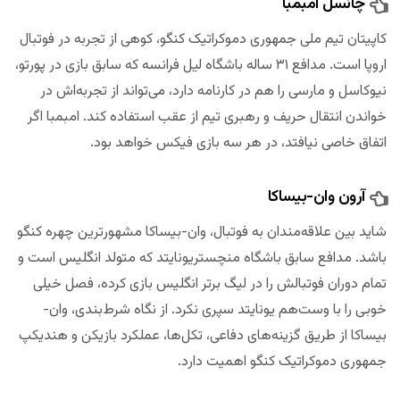
چانسل امبمبا
کاپیتان تیم ملی جمهوری دموکراتیک کنگو، کوهی از تجربه در فوتبال
اروپا است. مدافع ۳۱ ساله باشگاه لیل فرانسه که سابق بازی در پورتو،
نیوکاسل و مارسی را هم در کارنامه دارد، می‌تواند از تجربه‌اش در
خواندن انتقال حریف و رهبری تیم از عقب استفاده کند. امبمبا اگر
اتفاق خاصی نیافتد، در هر سه بازی فیکس خواهد بود.
آرون وان-بیساکا
شاید بین علاقه‌مندان به فوتبال، وان-بیساکا مشهورترین چهره کنگو
باشد. مدافع سابق باشگاه منچستریونایتد که متولد انگلیس است و
تمام دوران فوتبالش را در لیگ برتر انگلیس بازی کرده، فصل خیلی
خوبی را با وست‌هم یونایتد سپری نکرد. از نگاه شرط‌بندی، وان-
بیساکا از طریق گزینه‌های دفاعی، تکل‌ها، عملکرد بازیکن و هندیکپ
جمهوری دموکراتیک کنگو اهمیت دارد.