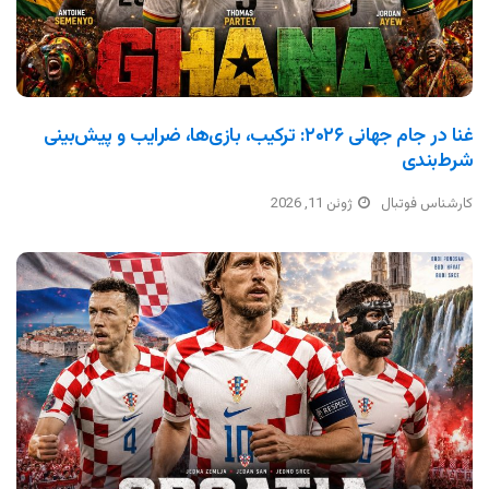
غنا در جام جهانی ۲۰۲۶: ترکیب، بازی‌ها، ضرایب و پیش‌بینی
شرط‌بندی
کارشناس فوتبال
ژوئن 11, 2026