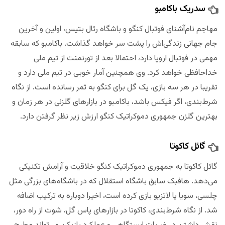
سدریک باکامبو
مهاجم نام‌آشنای فوتبال کنگو و باشگاه رئال بتیس، اولین و آخرین
جام جهانی زندگی‌اش را پشت سر خواهد گذاشت. باکامبو که سابقه
مهمی در فوتبال اروپا دارد، احتمالا بعد از تورنمنت از تیم ملی
خداحافظی خواهد کرد. وی همچنین آمار خوبی در تیم ملی دارد و
تقریبا در هر سه بازی، یک گل برای کنگو به ثمر رسانده است. از نگاه
شرط‌بندی، اگر فیکس باشد، باکامبو در بازارهای گلزنی در هر زمان و
بهترین گلزن جمهوری دموکراتیک کنگو ارزش زیر نظر گرفتن دارد.
گائل کاکوتا
گائل کاکوتا به جمهوری دموکراتیک کنگو خلاقیت و آرامش تکنیکی
می‌دهد. هافبک سابق باشگاه استقلال که در باشگاه‌های بزرگی مثل
چلسی، سویا یا لاتزیو بازی کرده است، اخیرا دوباره به ترکیب اضافه
شد. از نگاه شرط‌بندی، کاکوتا در بازارهای پاس گل، شوت از راه دور،